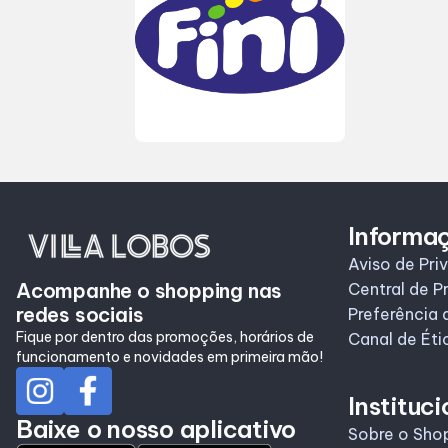
Informa
Aviso de Pri
Acompanhe o shopping nas
Central de P
redes sociais
Preferência 
Fique por dentro das promoções, horários de
Canal de Éti
funcionamento e novidades em primeira mão!
Instituci
Baixe o nosso aplicativo
Sobre o Sho