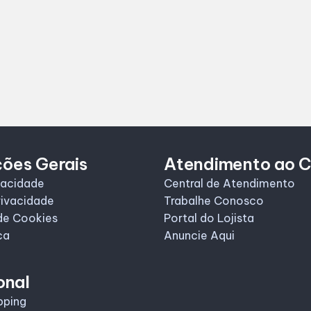
ções Gerais
Atendimento ao C
vacidade
Central de Atendimento
rivacidade
Trabalhe Conosco
de Cookies
Portal do Lojista
ca
Anuncie Aqui
onal
pping