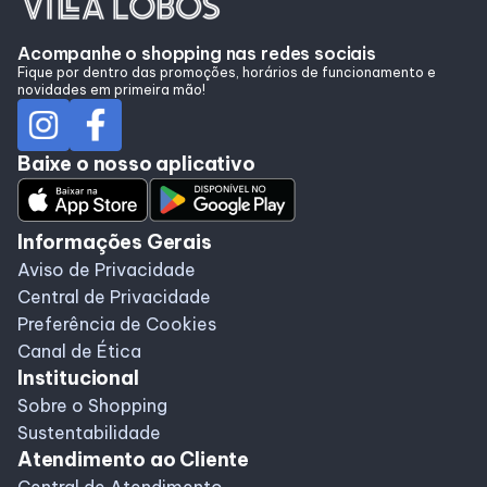
Lojas
Acompanhe o shopping nas redes sociais
Fique por dentro das promoções, horários de funcionamento e
Alimentação
novidades em primeira mão!
Programa de Benefícios
Baixe o nosso aplicativo
Informações Gerais
Aviso de Privacidade
Central de Privacidade
Preferência de Cookies
Canal de Ética
Institucional
Sobre o Shopping
Sustentabilidade
Atendimento ao Cliente