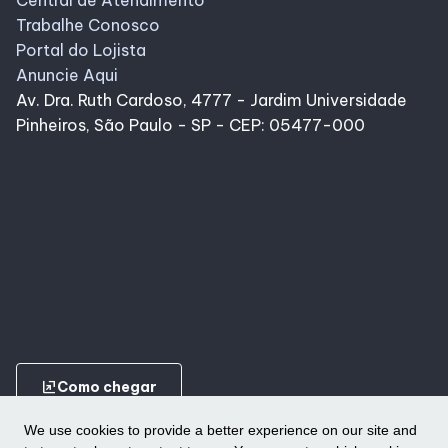
Central de Atendimento
Trabalhe Conosco
Portal do Lojista
Anuncie Aqui
Av. Dra. Ruth Cardoso, 4777 - Jardim Universidade
Pinheiros, São Paulo - SP - CEP: 05477-000
ungroup
Como chegar
We use cookies to provide a better experience on our site and