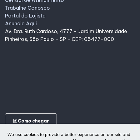
Central de Atendimento
Trabalhe Conosco
Portal do Lojista
Anuncie Aqui
Av. Dra. Ruth Cardoso, 4777 - Jardim Universidade
Pinheiros, São Paulo - SP - CEP: 05477-000
ungroup
Como chegar
We use cookies to provide a better experience on our site and