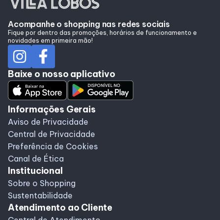
Lojas
Acompanhe o shopping nas redes sociais
Fique por dentro das promoções, horários de funcionamento e
Alimentação
novidades em primeira mão!
Programa de Benefícios
Baixe o nosso aplicativo
Informações Gerais
Aviso de Privacidade
Central de Privacidade
Preferência de Cookies
Canal de Ética
Institucional
Sobre o Shopping
Sustentabilidade
Atendimento ao Cliente