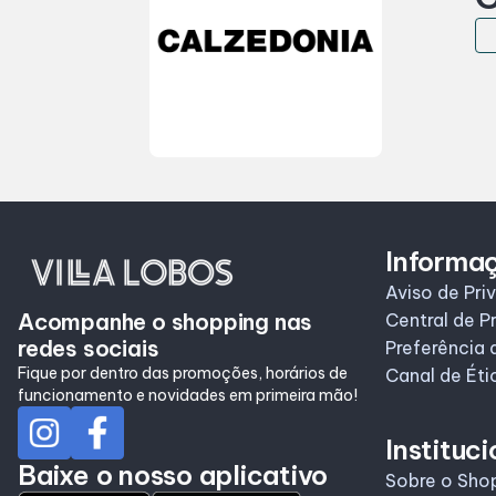
Informa
Aviso de Pri
Acompanhe o shopping nas
Central de P
redes sociais
Preferência 
Fique por dentro das promoções, horários de
Canal de Éti
funcionamento e novidades em primeira mão!
Instituci
Baixe o nosso aplicativo
Sobre o Sho