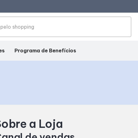
es
Programa de Benefícios
obre a Loja
anal de vendas