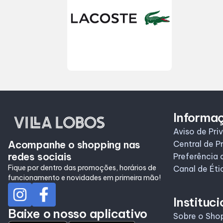
Informa
Aviso de Pri
Acompanhe o shopping nas
Central de P
redes sociais
Preferência 
Fique por dentro das promoções, horários de
Canal de Éti
funcionamento e novidades em primeira mão!
Instituci
Baixe o nosso aplicativo
Sobre o Sho