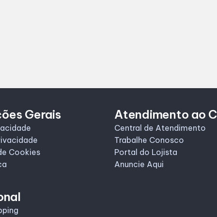
ções Gerais
Atendimento ao C
vacidade
Central de Atendimento
rivacidade
Trabalhe Conosco
de Cookies
Portal do Lojista
ca
Anuncie Aqui
onal
pping